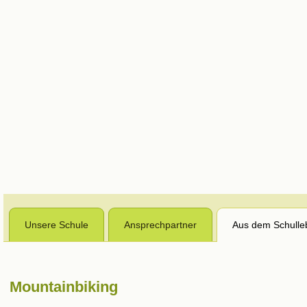
Unsere Schule
Ansprechpartner
Aus dem Schulle
Mountainbiking