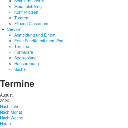
Schülerbücherei
Mountainbiking
Konfliktlotsen
Tutoren
Flipped Classroom
Service
Anmeldung und Eintritt
Erste Schritte mit dem iPad
Termine
Formulare
Speisepläne
Hausordnung
Suche
Termine
August,
2026
Nach Jahr
Nach Monat
Nach Woche
Heute