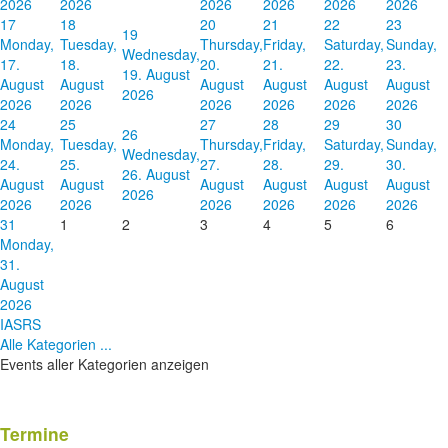
2026
2026
2026
2026
2026
2026
17
18
20
21
22
23
19
Monday,
Tuesday,
Thursday,
Friday,
Saturday,
Sunday,
Wednesday,
17.
18.
20.
21.
22.
23.
19. August
August
August
August
August
August
August
2026
2026
2026
2026
2026
2026
2026
24
25
27
28
29
30
26
Monday,
Tuesday,
Thursday,
Friday,
Saturday,
Sunday,
Wednesday,
24.
25.
27.
28.
29.
30.
26. August
August
August
August
August
August
August
2026
2026
2026
2026
2026
2026
2026
31
1
2
3
4
5
6
Monday,
31.
August
2026
IASRS
Alle Kategorien ...
Events aller Kategorien anzeigen
Termine