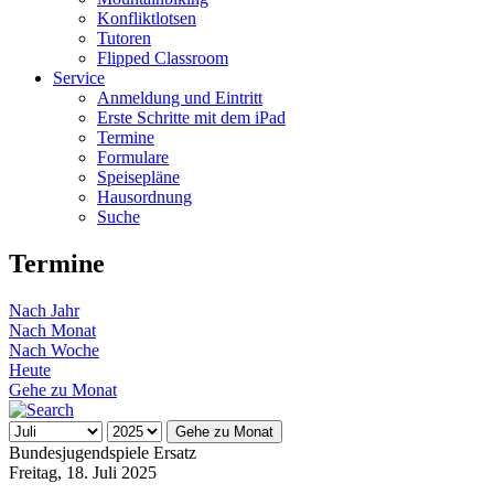
Konfliktlotsen
Tutoren
Flipped Classroom
Service
Anmeldung und Eintritt
Erste Schritte mit dem iPad
Termine
Formulare
Speisepläne
Hausordnung
Suche
Termine
Nach Jahr
Nach Monat
Nach Woche
Heute
Gehe zu Monat
Gehe zu Monat
Bundesjugendspiele Ersatz
Freitag, 18. Juli 2025