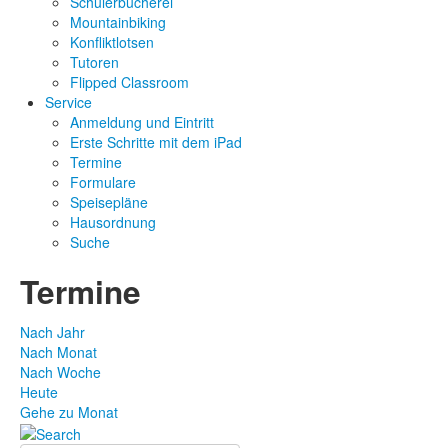
Schülerbücherei
Mountainbiking
Konfliktlotsen
Tutoren
Flipped Classroom
Service
Anmeldung und Eintritt
Erste Schritte mit dem iPad
Termine
Formulare
Speisepläne
Hausordnung
Suche
Termine
Nach Jahr
Nach Monat
Nach Woche
Heute
Gehe zu Monat