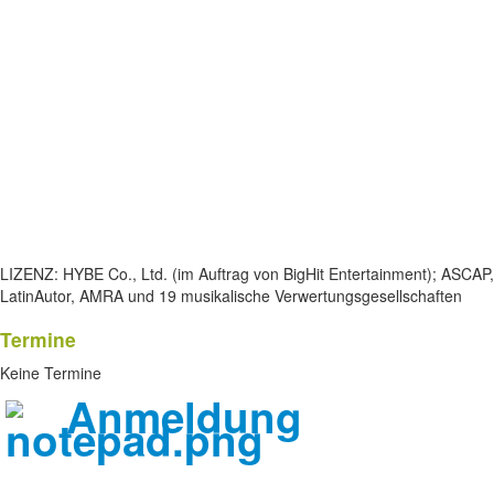
LIZENZ: HYBE Co., Ltd. (im Auftrag von BigHit Entertainment); AS
LatinAutor, AMRA und 19 musikalische Verwertungsgesellschaften
Termine
Keine Termine
Anmeldung