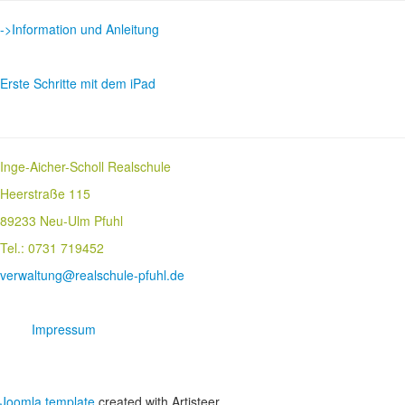
->Information und Anleitung
Erste Schritte mit dem iPad
Inge-Aicher-Scholl Realschule
Heerstraße 115
89233 Neu-Ulm Pfuhl
Tel.: 0731 719452
verwaltung@realschule-pfuhl.de
Impressum
Joomla template
created with Artisteer.