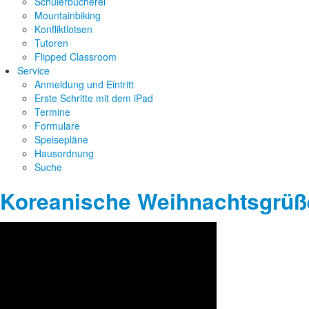
Schülerbücherei
Mountainbiking
Konfliktlotsen
Tutoren
Flipped Classroom
Service
Anmeldung und Eintritt
Erste Schritte mit dem iPad
Termine
Formulare
Speisepläne
Hausordnung
Suche
Koreanische Weihnachtsgrüß