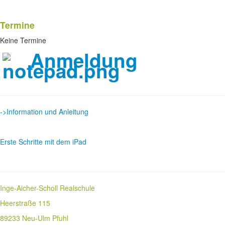
Termine
Keine Termine
Anmeldung
->Information und Anleitung
Erste Schritte mit dem iPad
Inge-Aicher-Scholl Realschule
Heerstraße 115
89233 Neu-Ulm Pfuhl